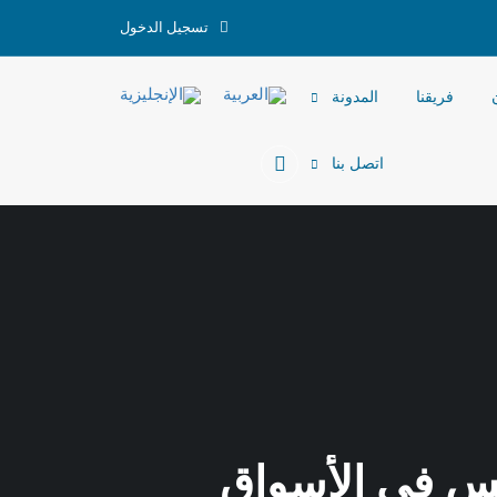
تسجيل الدخول
فريقنا
المدونة
اتصل بنا
فس في الأسواق