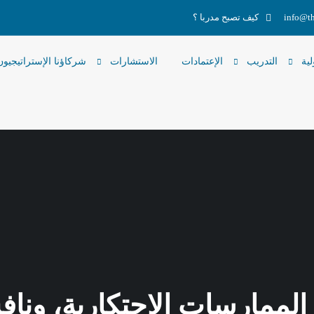
info@th
كيف تصبح مدربا ؟
لية
التدريب
الإعتمادات
الاستشارات
شركاؤنا الإستراتيجيون
ممارسات الاحتكارية، ونا