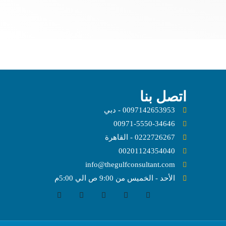
اتصل بنا
0097142653953 - دبي
00971-5550-34646
0222726267 - القاهرة
00201124354040
info@thegulfconsultant.com
الأحد - الخميس من 9:00 ص الي 5:00م