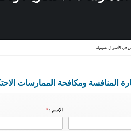
س في الأسواق بسهولة
رة المنافسة ومكافحة الممارسات الاحتك
الإسم :
*