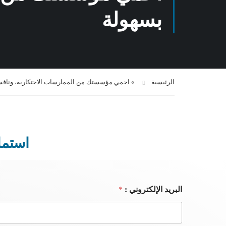
بسهولة
الرئيسية
»
احمي مؤسستك من الممارسات الاحتكارية، وناف
استما
البريد الإلكتروني :
*