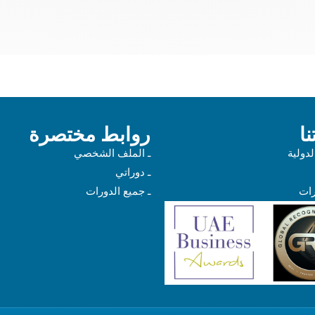
ا
روابط مختصرة
لدولية
ـ الملف الشخصي
ـ دوراتي
رات
ـ جميع الدورات