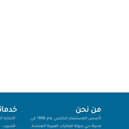
من نحن
خدماتن
تأسس المستشار الخليجي عام 1996 في
ـ التجارة ال
مدينة دبي بدولة الإمارات العربية المتحدة،
ـ التدريب