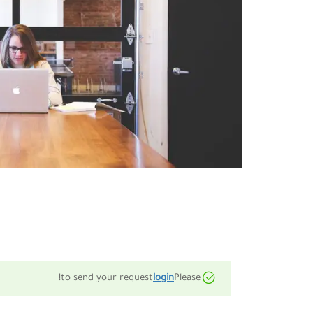
to send your request!
login
Please