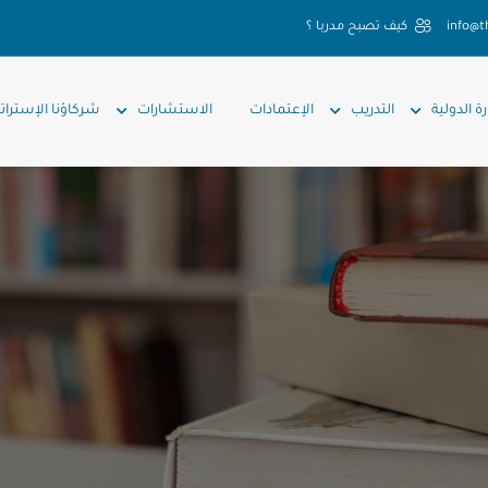
info@t
كيف تصبح مدربا ؟
رة الدولية
التدريب
الإعتمادات
الاستشارات
شركاؤنا الإسترات