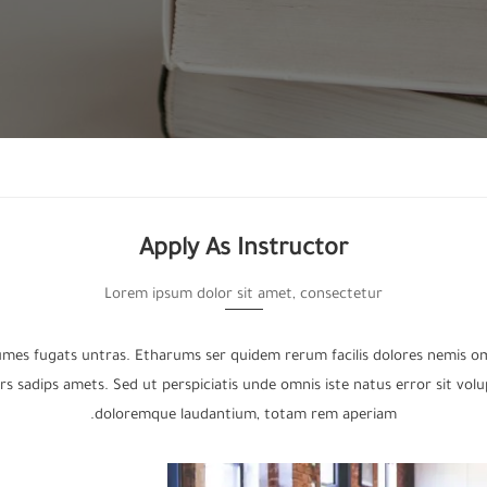
Apply As Instructor
Lorem ipsum dolor sit amet, consectetur
umes fugats untras. Etharums ser quidem rerum facilis dolores nemis o
s sadips amets. Sed ut perspiciatis unde omnis iste natus error sit vo
doloremque laudantium, totam rem aperiam.