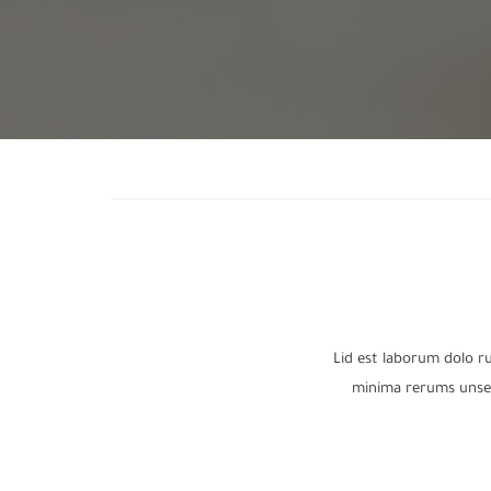
Lid est laborum dolo r
minima rerums unser