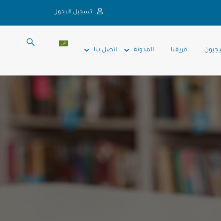
تسجيل الدخول
يجيون
فريقنا
المدونة
اتصل بنا