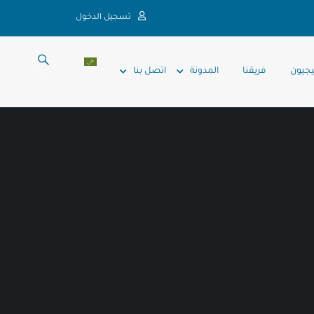
تسجيل الدخول
يجيون
فريقنا
المدونة
اتصل بنا