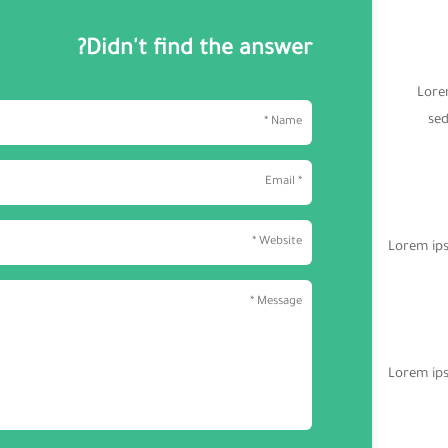
Didn't find the answer?
Lorem
sed
Lorem ips
Lorem ips