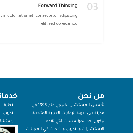
03
Forward Thinking
um dolor sit amet, consectetur adipiscing
elit, sed do eiusmod
من نحن
خدماتن
تأسس المستشار الخليجي عام 1996 في
ـ التجارة ال
مدينة دبي بدولة الإمارات العربية المتحدة،
ـ التدريب
ليكون أحد المؤسسات التي تقدم
ـ الإستشا
الاستشارات والتدريب والأبحاث في المجالات