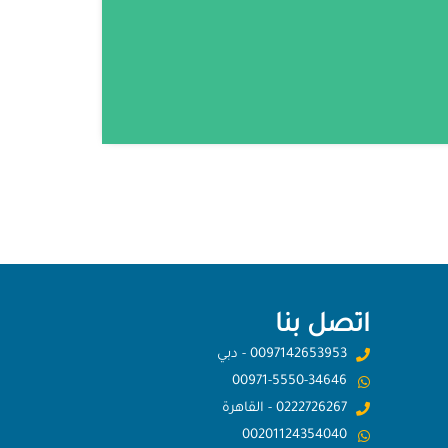
اتصل بنا
0097142653953 - دبي
00971-5550-34646
0222726267 - القاهرة
00201124354040