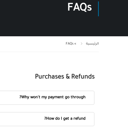
FAQs
الرئيسية
»
FAQs
Purchases & Refunds
Why won't my payment go through?
How do I get a refund?