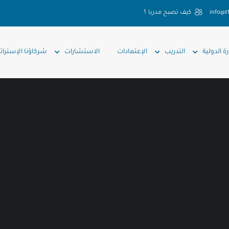
info@t
كيف تصبح مدربا ؟
رة الدولية
التدريب
الإعتمادات
الاستشارات
شركاؤنا الإسترات