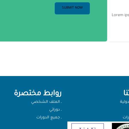
Lorem ips
ا
روابط مختصرة
دولية
ـ الملف الشخصي
ـ دوراتي
رات
ـ جميع الدورات