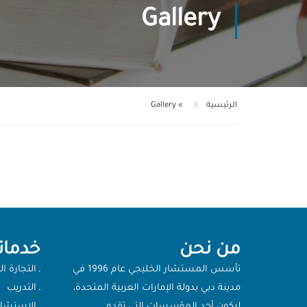
Gallery
الرئيسية
»
Gallery
من نحن
خدماتن
تأسس المستشار الخليجي عام 1996 في
ـ التجارة ال
مدينة دبي بدولة الإمارات العربية المتحدة،
ـ التدريب
ليكون أحد المؤسسات التي تقدم
ـ الإستشا