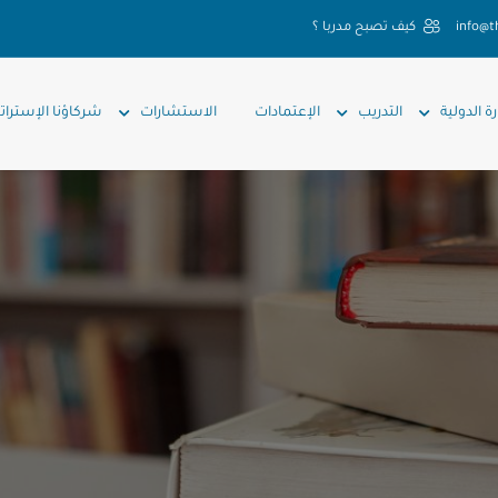
info@t
كيف تصبح مدربا ؟
رة الدولية
التدريب
الإعتمادات
الاستشارات
شركاؤنا الإسترات