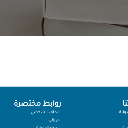
ا
روابط مختصرة
دولية
ـ الملف الشخصي
ـ دوراتي
رات
ـ جميع الدورات