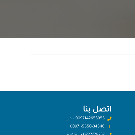
اتصل بنا
0097142653953 - دبي
00971-5550-34646
0222726267 - القاهرة