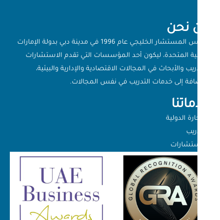
 نحن
تأسس المستشار الخليجي عام 1996 في مدينة دبي بدولة الإمارات
بية المتحدة، ليكون أحد المؤسسات التي تقدم الاستشارات
ريب والأبحاث في المجالات الاقتصادية والإدارية والبيئية،
ضافة إلى خدمات التدريب في نفس المجالات.
اتنا
جارة الدولية
دريب
إستشارات