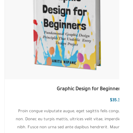
Graphic Design for Beginne
$
35.
Proin congue vulputate augue, eget sagittis felis cong
non. Donec eu turpis mattis, ultrices velit vitae, imperdi
nibh. Fusce non urna sed ante dapibus hendrerit. Maur