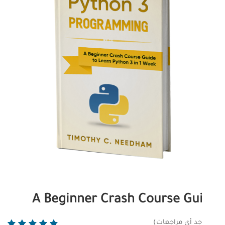
الجودة والتميز
الدورات المصرفية
التجارة الدولية
A Beginner Crash Course Gu
وجد أي مراجعات)
1
تم