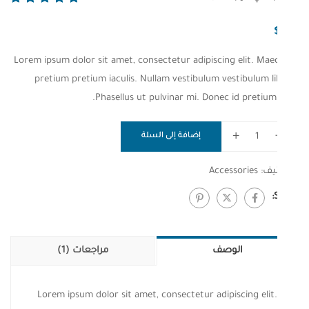
التقييم
بـ
5.00
من 5
Lorem ipsum dolor sit amet, consectetur adipiscing elit. Mae
بناءً على
pretium pretium iaculis. Nullam vestibulum vestibulum li
تقييم
Phasellus ut pulvinar mi. Donec id pretium
عملاء
+
إضافة إلى السلة
يف:
Accessories
الوصف
مراجعات (1)
Lorem ipsum dolor sit amet, consectetur adipiscing elit.